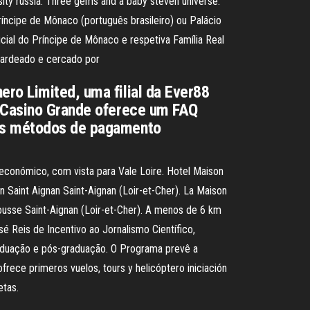
sity russia. Three gems and a baby steven universe.
Príncipe de Mônaco (português brasileiro) ou Palácio
ial do Príncipe de Mônaco e respetiva Família Real
bardeado e cercado por
ro Limited, uma filial da Ever88
O Casino Grande oferece um FAQ
 os métodos de pagamento
s económico, com vista para Vale Loire. Hotel Maison
n Saint Aignan Saint-Aignan (Loir-et-Cher). La Maison
usse Saint-Aignan (Loir-et-Cher). A menos de 6 km
é Reis de Incentivo ao Jornalismo Científico,
raduação e pós-graduação. O Programa prevê a
ece primeros vuelos, tours y helicóptero iniciación
etas.