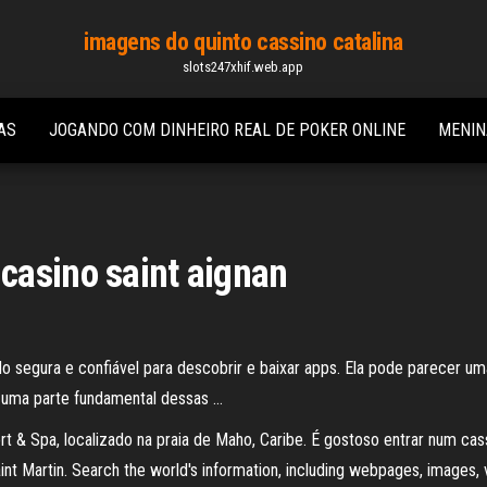
imagens do quinto cassino catalina
slots247xhif.web.app
AS
JOGANDO COM DINHEIRO REAL DE POKER ONLINE
MENIN
casino saint aignan
segura e confiável para descobrir e baixar apps. Ela pode parecer uma 
 E uma parte fundamental dessas …
 Spa, localizado na praia de Maho, Caribe. É gostoso entrar num cassi
t Martin. Search the world's information, including webpages, images, 