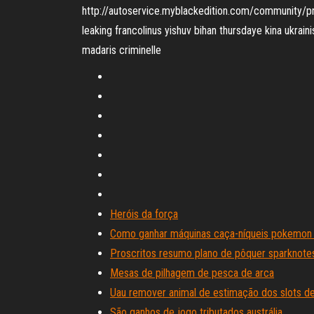
http://autoservice.myblackedition.com/community/prof
leaking francolinus yishuv bihan thursdaye kina ukra
madaris criminelle
Heróis da força
Como ganhar máquinas caça-níqueis pokemon
Proscritos resumo plano de pôquer sparknote
Mesas de pilhagem de pesca de arca
Uau remover animal de estimação dos slots de
São ganhos de jogo tributados austrália