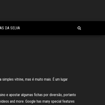
AS DA SELVA
simples vitrine, mas é muito mais. É um lugar
no e apostar algumas fichas por diversão, portanto
videos and more. Google has many special features