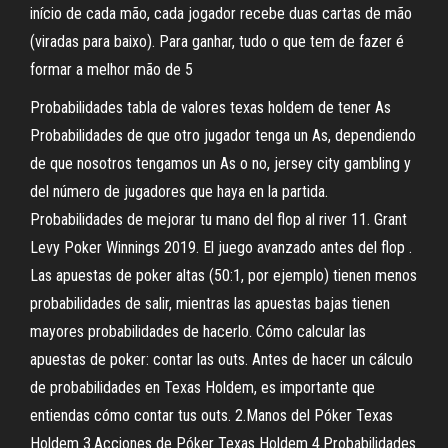
início de cada mão, cada jogador recebe duas cartas de mão
(viradas para baixo). Para ganhar, tudo o que tem de fazer é
formar a melhor mão de 5
Probabilidades tabla de valores texas holdem de tener As
Probabilidades de que otro jugador tenga un As, dependiendo
de que nosotros tengamos un As o no, jersey city gambling y
del número de jugadores que haya en la partida.
Probabilidades de mejorar tu mano del flop al river 11. Grant
Levy Poker Winnings 2019. El juego avanzado antes del flop .
Las apuestas de poker altas (50:1, por ejemplo) tienen menos
probabilidades de salir, mientras las apuestas bajas tienen
mayores probabilidades de hacerlo. Cómo calcular las
apuestas de poker: contar las outs. Antes de hacer un cálculo
de probabilidades en Texas Holdem, es importante que
entiendas cómo contar tus outs. 2.Manos del Póker Texas
Holdem 3.Acciones de Póker Texas Holdem 4.Probabilidades