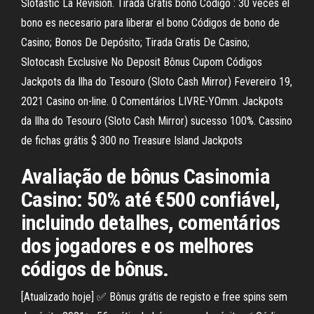
Slotastic La Revisión. Tirada Gratis bono Código : 30 veces el
bono es necesario para liberar el bono Códigos de bono de
Casino; Bonos De Depósito; Tirada Gratis De Casino;
Slotocash Exclusive No Deposit Bônus Cupom Códigos
Jackpots da Ilha do Tesouro (Sloto Cash Mirror) Fevereiro 19,
2021 Casino on-line. 0 Comentários LIVRE-YOmm. Jackpots
da Ilha do Tesouro (Sloto Cash Mirror) sucesso 100%. Cassino
de fichas grátis $ 300 no Treasure Island Jackpots
Avaliação de bônus Casinomia
Casino: 50% até €500 confiável,
incluindo detalhes, comentários
dos jogadores e os melhores
códigos de bônus.
[Atualizado hoje] ✅ Bônus grátis de registo e free spins sem