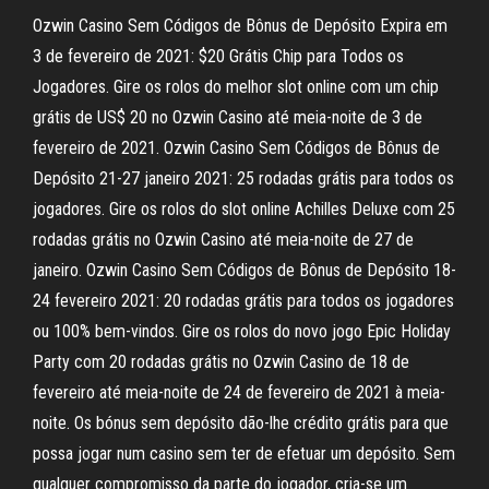
Ozwin Casino Sem Códigos de Bônus de Depósito Expira em
3 de fevereiro de 2021: $20 Grátis Chip para Todos os
Jogadores. Gire os rolos do melhor slot online com um chip
grátis de US$ 20 no Ozwin Casino até meia-noite de 3 de
fevereiro de 2021. Ozwin Casino Sem Códigos de Bônus de
Depósito 21-27 janeiro 2021: 25 rodadas grátis para todos os
jogadores. Gire os rolos do slot online Achilles Deluxe com 25
rodadas grátis no Ozwin Casino até meia-noite de 27 de
janeiro. Ozwin Casino Sem Códigos de Bônus de Depósito 18-
24 fevereiro 2021: 20 rodadas grátis para todos os jogadores
ou 100% bem-vindos. Gire os rolos do novo jogo Epic Holiday
Party com 20 rodadas grátis no Ozwin Casino de 18 de
fevereiro até meia-noite de 24 de fevereiro de 2021 à meia-
noite. Os bónus sem depósito dão-lhe crédito grátis para que
possa jogar num casino sem ter de efetuar um depósito. Sem
qualquer compromisso da parte do jogador, cria-se um