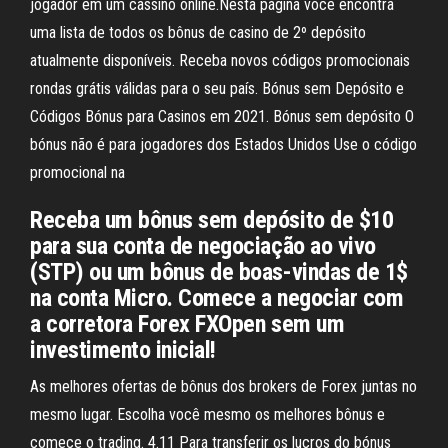
jogador em um cassino online.Nesta página você encontra
uma lista de todos os bônus de casino de 2º depósito
atualmente disponíveis. Receba novos códigos promocionais
rondas grátis válidas para o seu país. Bónus sem Depósito e
Códigos Bónus para Casinos em 2021. Bónus sem depósito O
bónus não é para jogadores dos Estados Unidos Use o código
promocional na
Receba um bônus sem depósito de $10
para sua conta de negociação ao vivo
(STP) ou um bônus de boas-vindas de 1$
na conta Micro. Comece a negociar com
a corretora Forex FXOpen sem um
investimento inicial!
As melhores ofertas de bônus dos brokers de Forex juntas no
mesmo lugar. Escolha você mesmo os melhores bônus e
comece o trading. 4.11 Para transferir os lucros do bónus