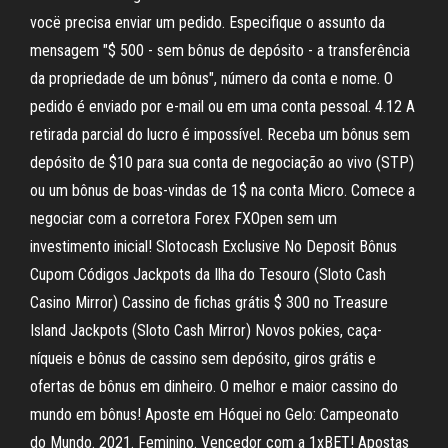
vocë precisa enviar um pedido. Especifique o assunto da
mensagem "$ 500 - sem bônus de depósito - a transferência
da propriedade de um bônus", número da conta e nome. O
pedido é enviado por e-mail ou em uma conta pessoal. 4.12 A
retirada parcial do lucro é impossível. Receba um bônus sem
depósito de $10 para sua conta de negociação ao vivo (STP)
ou um bônus de boas-vindas de 1$ na conta Micro. Comece a
negociar com a corretora Forex FXOpen sem um
investimento inicial! Slotocash Exclusive No Deposit Bônus
Cupom Códigos Jackpots da Ilha do Tesouro (Sloto Cash
Casino Mirror) Cassino de fichas grátis $ 300 no Treasure
Island Jackpots (Sloto Cash Mirror) Novos pokies, caça-
níqueis e bônus de cassino sem depósito, giros grátis e
ofertas de bônus em dinheiro. O melhor e maior cassino do
mundo em bônus! Aposte em Hóquei no Gelo: Campeonato
do Mundo. 2021. Feminino. Vencedor com a 1xBET! Apostas