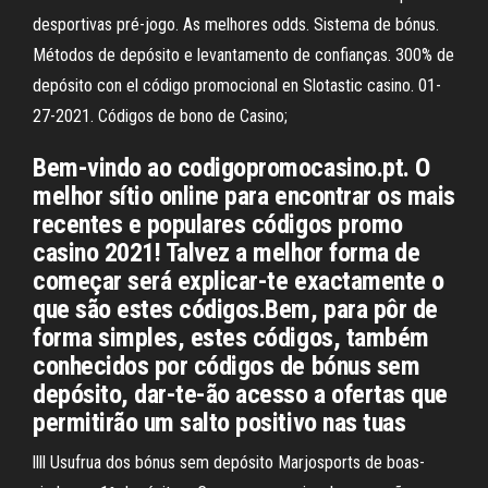
desportivas pré-jogo. As melhores odds. Sistema de bónus.
Métodos de depósito e levantamento de confianças. 300% de
depósito con el código promocional en Slotastic casino. 01-
27-2021. Códigos de bono de Casino;
Bem-vindo ao codigopromocasino.pt. O
melhor sítio online para encontrar os mais
recentes e populares códigos promo
casino 2021! Talvez a melhor forma de
começar será explicar-te exactamente o
que são estes códigos.Bem, para pôr de
forma simples, estes códigos, também
conhecidos por códigos de bónus sem
depósito, dar-te-ão acesso a ofertas que
permitirão um salto positivo nas tuas
llll Usufrua dos bónus sem depósito Marjosports de boas-