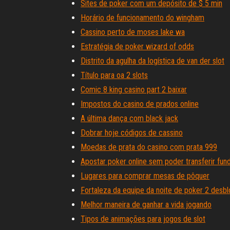
Sites de poker com um depósito de $ 5 min
Horário de funcionamento do wingham
Cassino perto de moses lake wa
Estratégia de poker wizard of odds
Distrito da agulha da logística de van der slot
Título para oa 2 slots
Comic 8 king casino part 2 baixar
Impostos do casino de prados online
A última dança com black jack
Dobrar hoje códigos de cassino
Moedas de prata do casino com prata 999
Apostar poker online sem poder transferir fun
Lugares para comprar mesas de pôquer
Fortaleza da equipe da noite de poker 2 desbl
Melhor maneira de ganhar a vida jogando
Tipos de animações para jogos de slot