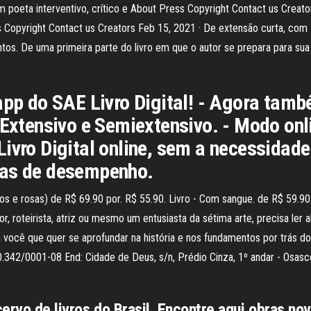
m poeta interventivo, crítico e About Press Copyright Contact us Creat
Copyright Contact us Creators Feb 15, 2021 · De extensão curta, com
tos. De uma primeira parte do livro em que o autor se prepara para sua
 app do SAE Livro Digital! - Agora ta
, Extensivo e Semiextensivo. - Modo on
ivro Digital online, sem a necessidade
ias de desempenho.
nhos e rosas) de R$ 69.90 por. R$ 55.90. Livro - Com sangue. de R$ 59.9
r, roteirista, atriz ou mesmo um entusiasta da sétima arte, precisa ler a
ra você que quer se aprofundar na história e nos fundamentos por trás 
42/0001-08 End: Cidade de Deus, s/n, Prédio Cinza, 1º andar - Osasco -
ervo de livros do Brasil. Encontre aqui obras n