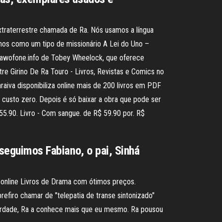
xtraterrestre chamada de Ra. Nós usamos a língua
nos como um tipo de missionário A Lei do Uno –
 lawofone.info de Tobey Wheelock, que oferece
tre Girino De Ra Touro - Livros, Revistas e Comics no
raiva disponibiliza online mais de 200 livros em PDF
 custo zero. Depois é só baixar a obra que pode ser
 55.90. Livro - Com sangue. de R$ 59.90 por. R$
 seguimos Fabiano, o pai, Sinhá
e online Livros de Drama com ótimos preços.
firo chamar de "telepatia de transe sintonizado"
verdade, Ra a conhece mais que eu mesmo. Ra pousou