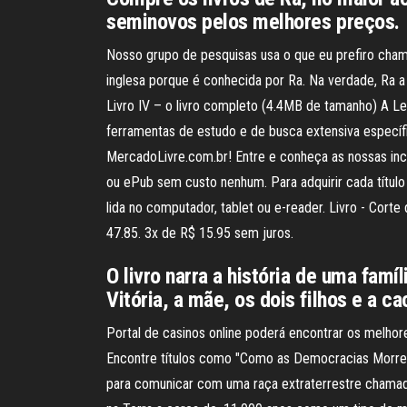
seminovos pelos melhores preços.
Nosso grupo de pesquisas usa o que eu prefiro cham
inglesa porque é conhecida por Ra. Na verdade, Ra 
Livro IV – o livro completo (4.4MB de tamanho) A Le
ferramentas de estudo e de busca extensiva específic
MercadoLivre.com.br! Entre e conheça as nossas incri
ou ePub sem custo nenhum. Para adquirir cada título
lida no computador, tablet ou e-reader. Livro - Corte
47.85. 3x de R$ 15.95 sem juros.
O livro narra a história de uma famí
Vitória, a mãe, os dois filhos e a ca
Portal de casinos online poderá encontrar os melho
Encontre títulos como "Como as Democracias Morrem"
para comunicar com uma raça extraterrestre chamad