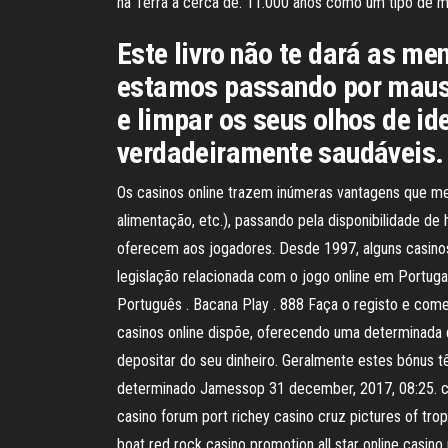
na Terra a cerca de. 11.000 anos como um tipo de m
Este livro não te dará as m
estamos passando por maus 
e limpar os seus olhos de id
verdadeiramente saudáveis. 
Os casinos online trazem inúmeras vantagens que m
alimentação, etc.), passando pela disponibilidade d
oferecem aos jogadores. Desde 1997, alguns casinos
legislação relacionada com o jogo online em Portuga
Português . Bacana Play . 888 Faça o registo e com
casinos online dispõe, oferecendo uma determinada q
depositar do seu dinheiro. Geralmente estes bónus
determinado Jamessop 31 december, 2017, 08:25. ch
casino forum port richey casino cruz pictures of trop
boat red rock casino promotion all star online cas