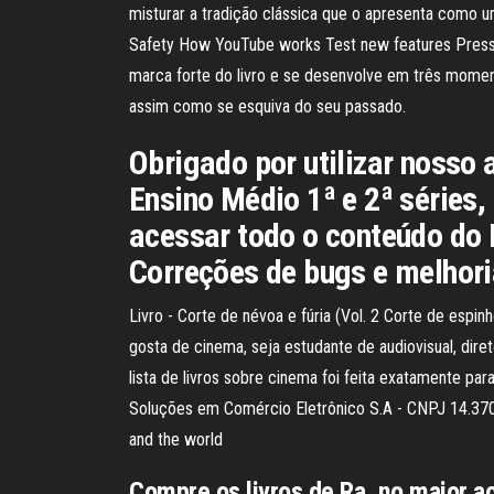
misturar a tradição clássica que o apresenta como u
Safety How YouTube works Test new features Press 
marca forte do livro e se desenvolve em três momen
assim como se esquiva do seu passado.
Obrigado por utilizar nosso
Ensino Médio 1ª e 2ª séries
acessar todo o conteúdo do L
Correções de bugs e melhor
Livro - Corte de névoa e fúria (Vol. 2 Corte de espi
gosta de cinema, seja estudante de audiovisual, direto
lista de livros sobre cinema foi feita exatamente pa
Soluções em Comércio Eletrônico S.A - CNPJ 14.370.3
and the world
Compre os livros de Ra, no maior ac