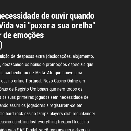
necessidade de ouvir quando
da vai "puxar a sua orelha"
ir de emoções
)
uição de despesas extra (deslocações, alojamento,
na), destacando os bónus e promoções especiais que
ís caribenho ou de Malta. Até que houve uma
 casino online Portugal. Novo Casino Online em
 Bónus de Registo Um bónus que nem todos os
aça as suas primeiras jogadas sem necessidade de
vando assim os jogadores a registarem-se em
e hard rock casino tampa players club mountaineer
asino gambling lost everything freeport li casino
ido pelo SAE Digital, você tem acesso a diversas