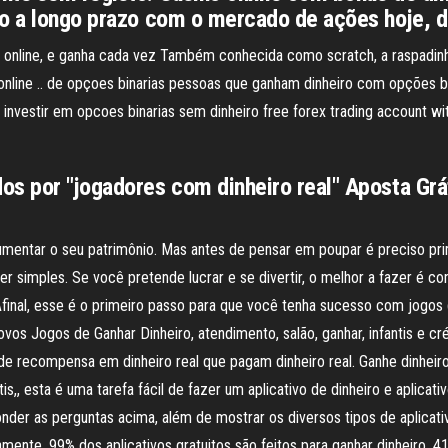
ro a longo prazo com o mercado de ações hoje, d
os online, e ganha cada vez Também conhecida como scratch, a raspadin
line .. de opçoes binarias pessoas que ganham dinheiro com opções bin
r investir em opcoes binarias sem dinheiro free forex trading account 
s ​​por "jogadores com dinheiro real" Aposta Grá
mentar o seu patrimônio. Mas antes de pensar em poupar é preciso prim
er simples. Se você pretende lucrar e se divertir, o melhor a fazer é 
 Afinal, esse é o primeiro passo para que você tenha sucesso com jogos
vos Jogos de Ganhar Dinheiro, atendimento, salão, ganhar, infantis e cr
 de recompensa em dinheiro real que pagam dinheiro real. Ganhe dinheiro
is,, esta é uma tarefa fácil de fazer um aplicativo de dinheiro e aplic
der as perguntas acima, além de mostrar os diversos tipos de aplicativ
mente, 99% dos aplicativos gratuitos são feitos para ganhar dinheiro. 4