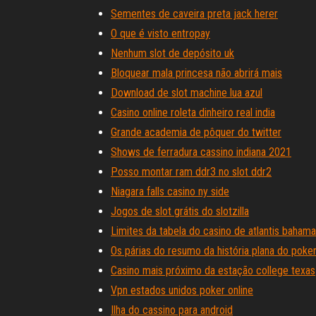
Sementes de caveira preta jack herer
O que é visto entropay
Nenhum slot de depósito uk
Bloquear mala princesa não abrirá mais
Download de slot machine lua azul
Casino online roleta dinheiro real india
Grande academia de pôquer do twitter
Shows de ferradura cassino indiana 2021
Posso montar ram ddr3 no slot ddr2
Niagara falls casino ny side
Jogos de slot grátis do slotzilla
Limites da tabela do casino de atlantis baham
Os párias do resumo da história plana do poke
Casino mais próximo da estação college texas
Vpn estados unidos poker online
Ilha do cassino para android