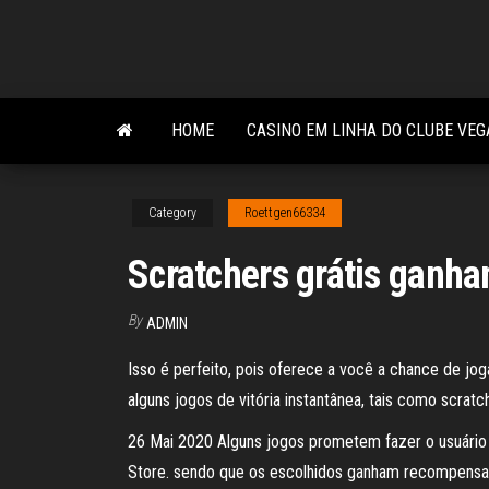
Skip
to
the
content
HOME
CASINO EM LINHA DO CLUBE VEG
Category
Roettgen66334
Scratchers grátis ganha
By
ADMIN
Isso é perfeito, pois oferece a você a chance de j
alguns jogos de vitória instantânea, tais como scratc
26 Mai 2020 Alguns jogos prometem fazer o usuário 
Store. sendo que os escolhidos ganham recompe