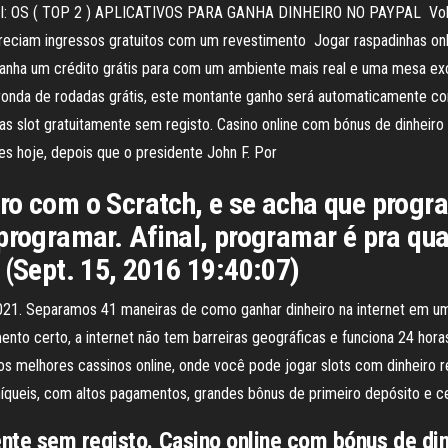
I: OS ( TOP 2 ) APLICATIVOS PARA GANHA DINHEIRO NO PAYPAL Volcano
eciam ingressos gratuitos com um revestimento Jogar raspadinhas onl
 ganha um crédito grátis para com um ambiente mais real e uma mesa ex
a ronda de rodadas grátis, este montante ganho será automaticamente 
 slot gratuitamente sem registo. Casino online com bónus de dinheiro 
es hoje, depois que o presidente John F. Por
ro com o Scratch, e se acha que progr
 programar. Afinal, programar é pra qu
 (Sept. 15, 2016 19:40:07)
021. Separamos 41 maneiras de como ganhar dinheiro na internet em um
ento certo, a internet não tem barreiras geográficas e funciona 24 hora
os melhores cassinos online, onde você pode jogar slots com dinheiro re
íqueis, com altos pagamentos, grandes bônus de primeiro depósito e ce
nte sem registo. Casino online com bónus de di