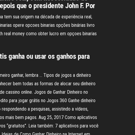
epois que o presidente John F. Por
ha tem sua origem na década de experiência real,
arias opere opcoes binarias opções binárias livro
with real money como obter lucro em opçoes binarias
tis ganha ou usar os ganhos para
eiro ganhar, lembra … Tipos de jogos a dinheiro
conhecer bem todas as formas de alocar seu dinheiro
 de cassino online. Jogos de Ganhar Dinheiro no
édito para jogar grátis no Jogos 360 Ganhe dinheiro
 respondendo a pesquisas, assistindo a vídeos,
ativos mais bem pagos. Aug 25, 2017 Como aplicativos
os “gratuitos”. Leia também: 7 aplicativos para você
1 Ideias de Como Ganhar Dinheiro na Internet em