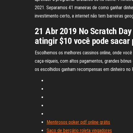
2021. Separamos 41 maneiras de como ganhar dinheir
investimento certo, a internet não tem barreiras geo
21 Abr 2019 No Scratch Day 
atingir $10 você pode sacar
Escolhemos os melhores cassinos online, onde você p
caça-níqueis, com altos pagamentos, grandes bônus d
os escolhidos ganham recompensas em dinheiro no Pa
Mentirosos poker pdf online grátis
Saco de berçário roleta vingadores